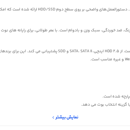
ک وزن و بادوام است. با عمر طولانی، برای رایانه های نوت بوک 9.5 میلی متری با رابط SATA طراحی شده
ست.
نمایش بیشتر