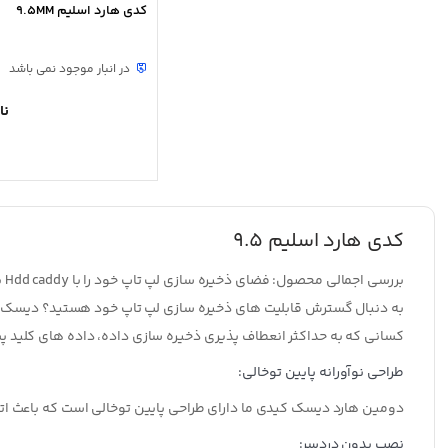
کدی هارد اسلیم 9.5MM
در انبار موجود نمی باشد
نا
کدی هارد اسلیم 9.5
بررسی اجمالی محصول: فضای ذخیره سازی لپ تاپ خود را با Hdd caddy با کیفیت بالا افزایش دهید.
کسانی که به حداکثر انعطاف پذیری ذخیره سازی داده، داده های کلید پشتی
طراحی نوآورانه پایین توخالی:
دومین هارد دیسک کیدی ما دارای طراحی پایین توخالی است که باعث اتلاف
نصب بدون دردسر: